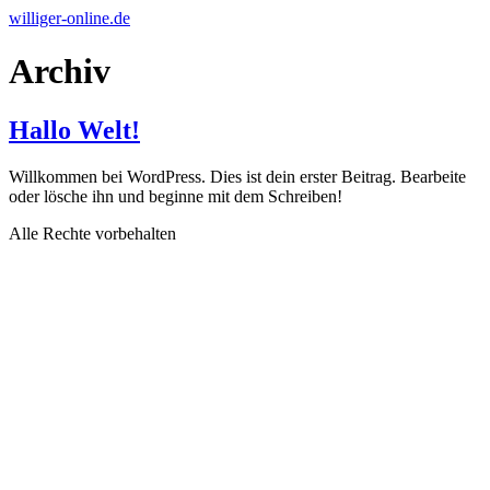
Zum
williger-online.de
Inhalt
wechseln
Archiv
Hallo Welt!
Willkommen bei WordPress. Dies ist dein erster Beitrag. Bearbeite
oder lösche ihn und beginne mit dem Schreiben!
Alle Rechte vorbehalten